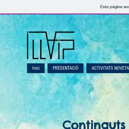
Esta página we
Inici
PRESENTACIÓ
ACTIVITATS NOVET
Continguts