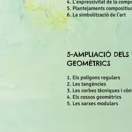
4. L'expressivitat de la comp
5. Plantejaments compositius
6. La simbolització de l'art
5-AMPLIACIÓ DELS
GEOMÈTRICS
1. Els polígons regulars
2. Les tangències
3. Les corbes tècniques i cò
4. Els cossos geomètrics
5. Les xarxes modulars