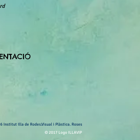
rd
SENTACIÓ
6 Institut Illa de Rodes.Visual i Plàstica. Roses
© 2017 Logo ILLAVIP