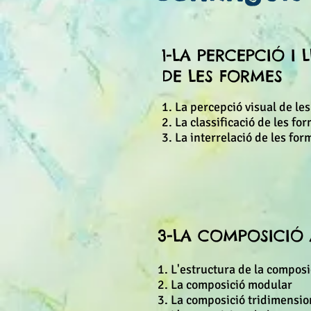
1-
LA PERCEPCIÓ I
DE LES FORMES
1. La percepció visual de le
2. La classificació de les fo
3. La interrelació de les for
3-LA COMPOSICIÓ 
1. L'estructura de la composi
2. La composició modular
3. La composició tridimensio